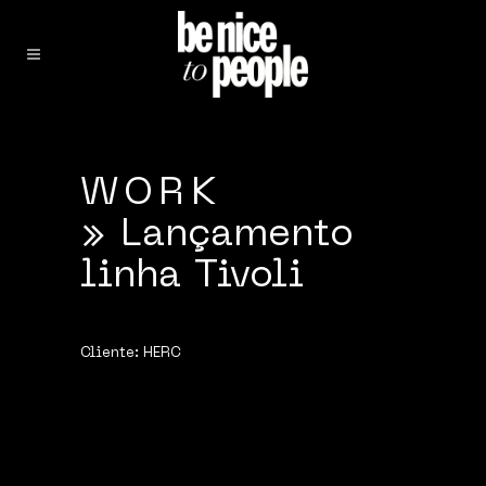
WORK
» Lançamento
linha Tivoli
Cliente:
HERC