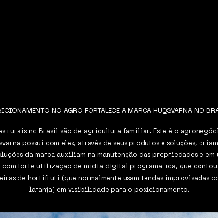
ICIONAMENTO NO AGRO FORTALECE A MARCA HUQSVARNA NO BR
rurais no Brasil são de agricultura familiar. Este é o agronegóc
svarna possui com eles, através de seus produtos e soluções, cri
luções da marca auxiliam na manutenção das propriedades e em
com forte utilização de mídia digital programática, que contou 
feiras de hortifruti (que normalmente usam tendas improvisadas 
laranja) em visibilidade para o posicionamento.