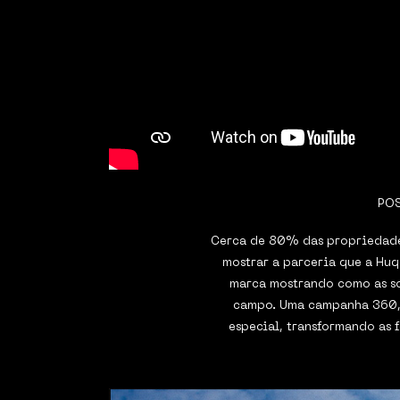
POS
Cerca de 80% das propriedades 
mostrar a parceria que a Huq
marca mostrando como as so
campo. Uma campanha 360, 
especial, transformando as 