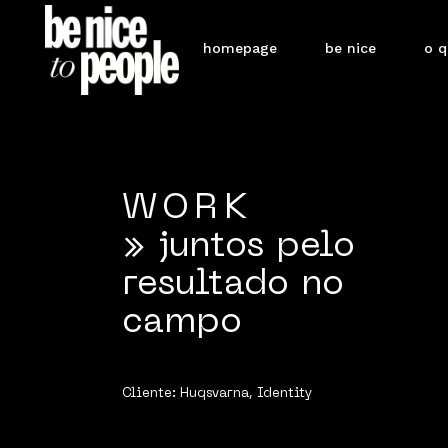
homepage
be nice
o 
WORK
» juntos pelo
resultado no
campo
Cliente:
Huqsvarna, Identity