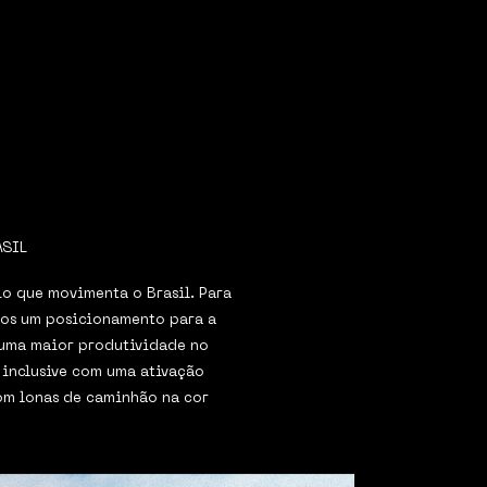
ASIL
io que movimenta o Brasil. Para
amos um posicionamento para a
 uma maior produtividade no
inclusive com uma ativação
com lonas de caminhão na cor