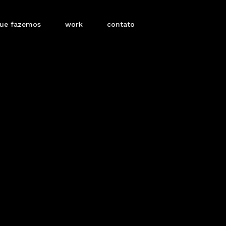
que fazemos
work
contato